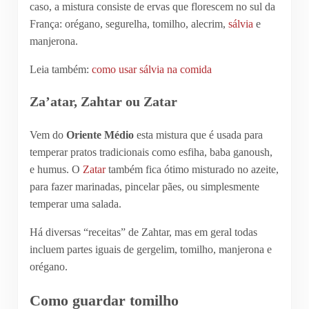
caso, a mistura consiste de ervas que florescem no sul da
França: orégano, segurelha, tomilho, alecrim,
sálvia
e
manjerona.
Leia também:
como usar sálvia na comida
Za’atar, Zahtar ou Zatar
Vem do
Oriente Médio
esta mistura que é usada para
temperar pratos tradicionais como esfiha, baba ganoush,
e humus. O
Zatar
também fica ótimo misturado no azeite,
para fazer marinadas, pincelar pães, ou simplesmente
temperar uma salada.
Há diversas “receitas” de Zahtar, mas em geral todas
incluem partes iguais de gergelim, tomilho, manjerona e
orégano.
Como guardar tomilho