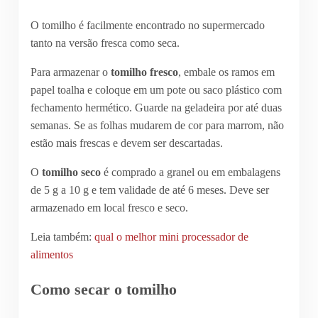
O tomilho é facilmente encontrado no supermercado
tanto na versão fresca como seca.
Para armazenar o
tomilho fresco
, embale os ramos em
papel toalha e coloque em um pote ou saco plástico com
fechamento hermético. Guarde na geladeira por até duas
semanas. Se as folhas mudarem de cor para marrom, não
estão mais frescas e devem ser descartadas.
O
tomilho seco
é comprado a granel ou em embalagens
de 5 g a 10 g e tem validade de até 6 meses. Deve ser
armazenado em local fresco e seco.
Leia também:
qual o melhor mini processador de
alimentos
Como secar o tomilho