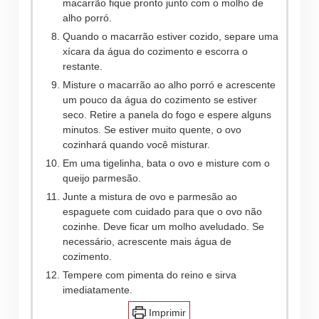
macarrão fique pronto junto com o molho de
alho porró.
Quando o macarrão estiver cozido, separe uma
xícara da água do cozimento e escorra o
restante.
Misture o macarrão ao alho porró e acrescente
um pouco da água do cozimento se estiver
seco. Retire a panela do fogo e espere alguns
minutos. Se estiver muito quente, o ovo
cozinhará quando você misturar.
Em uma tigelinha, bata o ovo e misture com o
queijo parmesão.
Junte a mistura de ovo e parmesão ao
espaguete com cuidado para que o ovo não
cozinhe. Deve ficar um molho aveludado. Se
necessário, acrescente mais água de
cozimento.
Tempere com pimenta do reino e sirva
imediatamente.
Imprimir