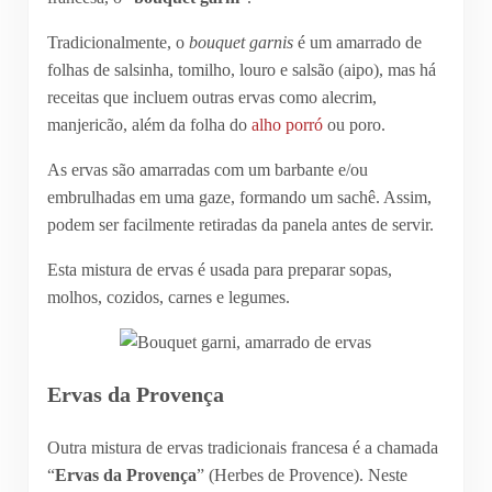
Tradicionalmente, o
bouquet garnis
é um amarrado de
folhas de salsinha, tomilho, louro e salsão (aipo), mas há
receitas que incluem outras ervas como alecrim,
manjericão, além da folha do
alho porró
ou poro.
As ervas são amarradas com um barbante e/ou
embrulhadas em uma gaze, formando um sachê. Assim,
podem ser facilmente retiradas da panela antes de servir.
Esta mistura de ervas é usada para preparar sopas,
molhos, cozidos, carnes e legumes.
Ervas da Provença
Outra mistura de ervas tradicionais francesa é a chamada
“
Ervas da Provença
” (Herbes de Provence). Neste