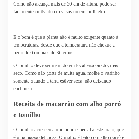
Como não alcança mais de 30 cm de altura, pode ser
facilmente cultivado em vasos ou em jardineira.
E o bom é que a planta não é muito exigente quanto à
temperaturas, desde que a temperatura não chegue a
perto de 0 ou mais de 30 graus.
O tomilho deve ser mantido em local ensolarado, mas
seco. Como não gosta de muita água, molhe o vasinho
somente quando a terra estiver seca, não deixando
encharcar.
Receita de macarrão com alho porró
e tomilho
O tomilho acrescenta um toque especial a este prato, que
é uma massa deliciosa. O molho é feito com alho porró e