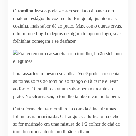
O
tomilho fresco
pode ser acrescentado à panela em
qualquer estágio do cozimento. Em geral, quanto mais
cozinha, mais sabor dá ao prato. Mas, como outras ervas,
o tomilho é frágil e depois de algum tempo no fogo, suas
folhinhas começam a se desfazer.
Para
assados
, o mesmo se aplica. Você pode acrescentar
as folhas soltas do tomilho ao frango ou à carne e levar
ao forno. O tomilho dará um sabor bem marcante ao
prato. No
churrasco
, o tomilho também vai muito bem.
Outra forma de usar tomilho na comida é incluir umas
folhinhas na
marinada
. O frango assado fica uma delícia
se for marinado em uma mistura de 1/2 colher de chá de
tomilho com caldo de um limão siciliano.