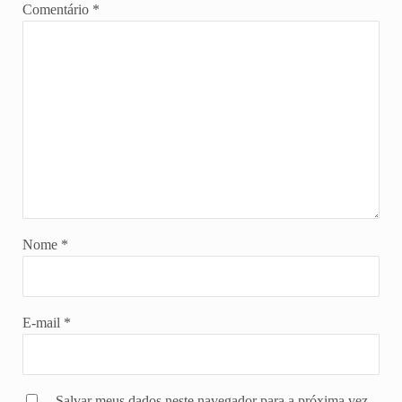
Comentário
*
Nome
*
E-mail
*
Salvar meus dados neste navegador para a próxima vez