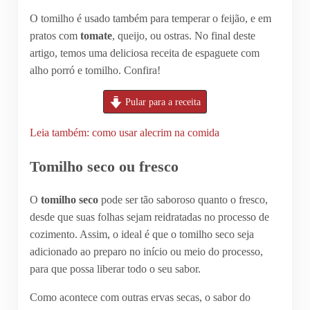
O tomilho é usado também para temperar o feijão, e em
pratos com
tomate
, queijo, ou ostras. No final deste
artigo, temos uma deliciosa receita de espaguete com
alho porró e tomilho. Confira!
Pular para a receita
Leia também: como usar alecrim na comida
Tomilho seco ou fresco
O
tomilho seco
pode ser tão saboroso quanto o fresco,
desde que suas folhas sejam reidratadas no processo de
cozimento. Assim, o ideal é que o tomilho seco seja
adicionado ao preparo no início ou meio do processo,
para que possa liberar todo o seu sabor.
Como acontece com outras ervas secas, o sabor do