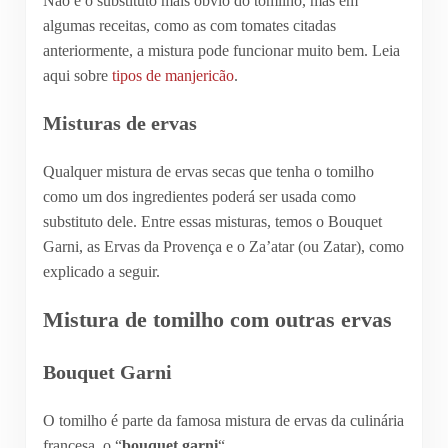
Não é o substituto mais óbvio do tomilho, mas em
algumas receitas, como as com tomates citadas
anteriormente, a mistura pode funcionar muito bem. Leia
aqui sobre
tipos de manjericão
.
Misturas de ervas
Qualquer mistura de ervas secas que tenha o tomilho
como um dos ingredientes poderá ser usada como
substituto dele. Entre essas misturas, temos o Bouquet
Garni, as Ervas da Provença e o Za’atar (ou Zatar), como
explicado a seguir.
Mistura de tomilho com outras ervas
Bouquet Garni
O tomilho é parte da famosa mistura de ervas da culinária
francesa, o “
bouquet garni
“.