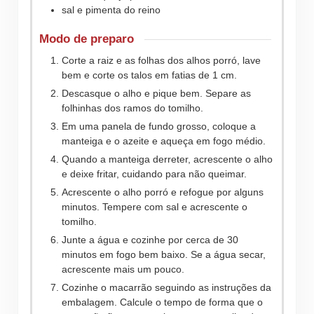
sal e pimenta do reino
Modo de preparo
Corte a raiz e as folhas dos alhos porró, lave
bem e corte os talos em fatias de 1 cm.
Descasque o alho e pique bem. Separe as
folhinhas dos ramos do tomilho.
Em uma panela de fundo grosso, coloque a
manteiga e o azeite e aqueça em fogo médio.
Quando a manteiga derreter, acrescente o alho
e deixe fritar, cuidando para não queimar.
Acrescente o alho porró e refogue por alguns
minutos. Tempere com sal e acrescente o
tomilho.
Junte a água e cozinhe por cerca de 30
minutos em fogo bem baixo. Se a água secar,
acrescente mais um pouco.
Cozinhe o macarrão seguindo as instruções da
embalagem. Calcule o tempo de forma que o