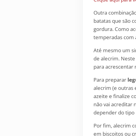
Outra combinação
batatas que são 
gordura. Como ac
temperadas com a
Até mesmo um s
de alecrim. Neste
para acrescentar 
Para preparar
le
alecrim (e outras
azeite e finalize 
não vai acreditar
depender do tipo 
Por fim, alecri
em biscoitos ou c