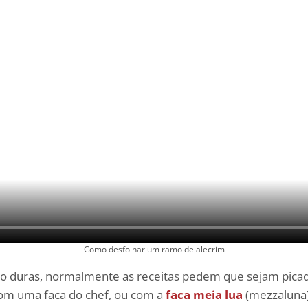
Como desfolhar um ramo de alecrim
o duras, normalmente as receitas pedem que sejam picad
com uma faca do chef, ou com a
faca meia lua
(mezzaluna)