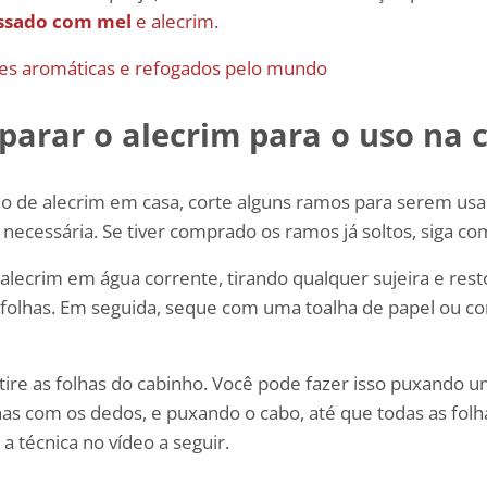
assado com mel
e alecrim
.
es aromáticas e refogados pelo mundo
arar o alecrim para o uso na 
ho de alecrim em casa, corte alguns ramos para serem us
necessária. Se tiver comprado os ramos já soltos, siga co
alecrim em água corrente, tirando qualquer sujeira e rest
 folhas. Em seguida, seque com uma toalha de papel ou 
tire as folhas do cabinho. Você pode fazer isso puxando 
as com os dedos, e puxando o cabo, até que todas as fol
a técnica no vídeo a seguir.