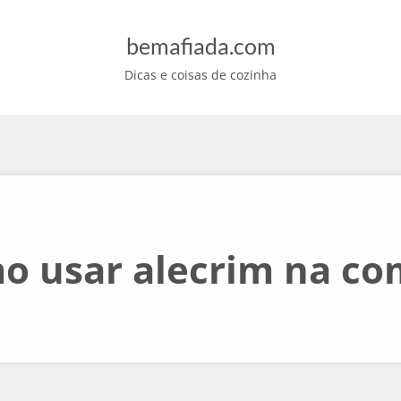
bemafiada.com
Dicas e coisas de cozinha
o usar alecrim na co