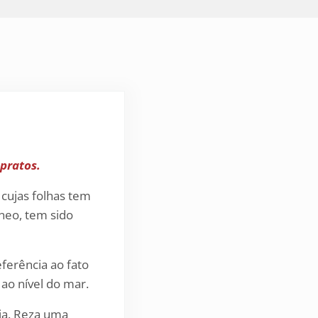
pratos.
 cujas folhas tem
âneo, tem sido
eferência ao fato
ao nível do mar.
ia. Reza uma