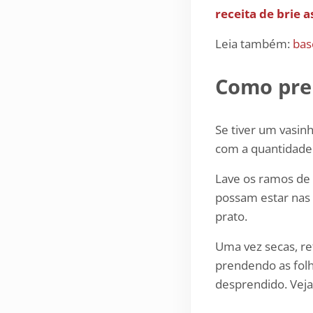
receita de brie 
Leia também:
bas
Como prep
Se tiver um vasin
com a quantidade 
Lave os ramos de 
possam estar nas
prato.
Uma vez secas, re
prendendo as folh
desprendido. Veja 