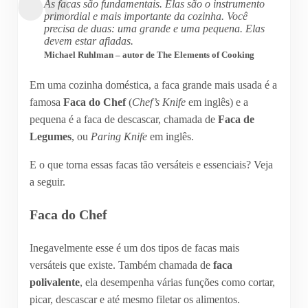
As facas são fundamentais. Elas são o instrumento
primordial e mais importante da cozinha. Você
precisa de duas: uma grande e uma pequena. Elas
devem estar afiadas.
Michael Ruhlman – autor de The Elements of Cooking
Em uma cozinha doméstica, a faca grande mais usada é a
famosa
Faca do Chef
(
Chef’s Knife
em inglês) e a
pequena é a faca de descascar, chamada de
Faca de
Legumes
, ou
Paring Knife
em inglês.
E o que torna essas facas tão versáteis e essenciais? Veja
a seguir.
Faca do Chef
Inegavelmente esse é um dos tipos de facas mais
versáteis que existe. Também chamada de
faca
polivalente
, ela desempenha várias funções como cortar,
picar, descascar e até mesmo filetar os alimentos.