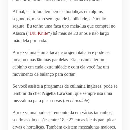
Afinal, ela tritura temperos e hortaliças em alguns
segundos, mesmo sem grande habilidade, e é muito
segura. Eu tenho uma faca tipo meia-lua que comprei no
Alasca (“
Ulu Knife
“) há mais de 20 anos e não largo
mão dela por nada.
A mezzaluna é uma faca de origem italiana e pode ter
uma ou duas lâminas paralelas. Ela costuma ter um
cabinho em cada extremidade e com ela você faz um
movimento de balanço para cortar.
Se você assiste a programas de culinária ingleses, pode se
lembrar da chef
Nigella Lawson
, que sempre usa uma
mezzaluna para picar ervas (
ou chocolate
).
A mezzaluna pode ser encontrada em vários tamanhos,
sendo as dimensões entre 18 e 22 cm as ideais para picar
ervas e hortaliças. Também existem mezzalunas maiores,