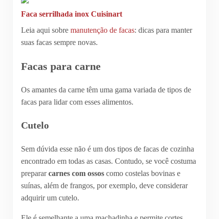
Faca serrilhada inox Cuisinart
Leia aqui sobre
manutenção de facas
: dicas para manter
suas facas sempre novas.
Facas para carne
Os amantes da carne têm uma gama variada de tipos de
facas para lidar com esses alimentos.
Cutelo
Sem dúvida esse não é um dos tipos de facas de cozinha
encontrado em todas as casas. Contudo, se você costuma
preparar
carnes com ossos
como costelas bovinas e
suínas, além de frangos, por exemplo, deve considerar
adquirir um cutelo.
Ele é semelhante a uma machadinha e permite cortes