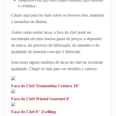
Disponível em aço inox (mais comum), aço carbono
e cerâmica
Clique aqui para ler mais sobre os diversos fios, materiais
e tamanhos de lâmina.
Assim como outras facas, a faca do chef pode ser
encontrada em uma imensa gama de preços, a depender
da marca, do processo de fabricação, do tamanho e da
qualidade do material com que é fabricada.
Selecionei alguns modelos de facas do chef de excelente
qualidade. Clique no link para ver detalhes e valores:
Faca do Chef Tramontina Century 10″
Faca do Chef Wüstof Gourmet 8″
Faca do Chef 8″ Zwilling