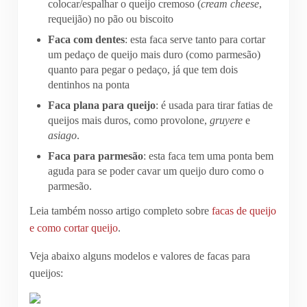
colocar/espalhar o queijo cremoso (
cream cheese
,
requeijão) no pão ou biscoito
Faca com dentes
: esta faca serve tanto para cortar
um pedaço de queijo mais duro (como parmesão)
quanto para pegar o pedaço, já que tem dois
dentinhos na ponta
Faca plana para queijo
: é usada para tirar fatias de
queijos mais duros, como provolone,
gruyere
e
asiago
.
Faca para parmesão
: esta faca tem uma ponta bem
aguda para se poder cavar um queijo duro como o
parmesão.
Leia também nosso artigo completo sobre
facas de queijo
e como cortar queijo
.
Veja abaixo alguns modelos e valores de facas para
queijos: