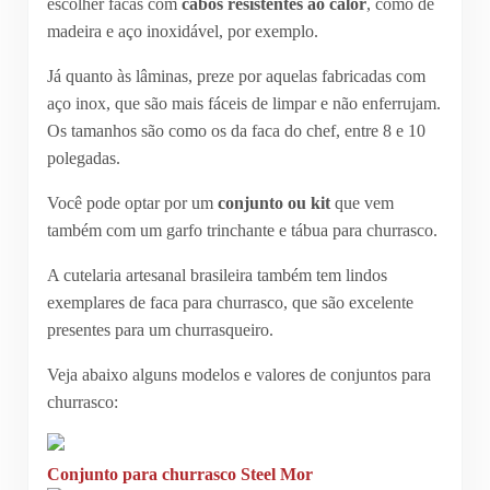
escolher facas com
cabos resistentes ao calor
, como de
madeira e aço inoxidável, por exemplo.
Já quanto às lâminas, preze por aquelas fabricadas com
aço inox, que são mais fáceis de limpar e não enferrujam.
Os tamanhos são como os da faca do chef, entre 8 e 10
polegadas.
Você pode optar por um
conjunto ou kit
que vem
também com um garfo trinchante e tábua para churrasco.
A cutelaria artesanal brasileira também tem lindos
exemplares de faca para churrasco, que são excelente
presentes para um churrasqueiro.
Veja abaixo alguns modelos e valores de conjuntos para
churrasco:
Conjunto para churrasco Steel Mor