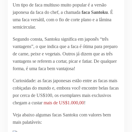
Um tipo de faca multiuso muito popular é a versão
japonesa da faca do chef, a chamada
faca
Santoku
. É
uma faca versátil, com o fio de corte plano e a lâmina
semicircular.
Segundo consta, Santoku significa em japonês “três
vantagens”, o que indica que a faca é ótima para preparo
de carne, peixe e vegetais. Outros já dizem que as três
vantagens se referem a cortar, picar e fatiar. De qualquer
forma, é uma faca bem vantajosa!
Curiosidade: as facas japonesas estão entre as facas mais
cobiçadas do mundo e, embora você encontre belas facas
por cerca de US$100, os exemplares mais exclusivos
chegam a custar
mais de US$1.000,00
!
Veja abaixo algumas facas Santoku com valores bem
mais palatáveis: