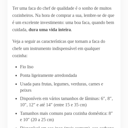
Ter uma faca do chef de qualidade é o sonho de muitos
cozinheiros. Na hora de comprar a sua, lembre-se de que
é um excelente investimento: uma boa faca, quando bem
cuidada,
dura uma vida inteira
.
Veja a seguir as características que tornam a faca do
chefe um instrumento indispensável em qualquer
cozinha:
Fio liso
Ponta ligeiramente arredondada
Usada para frutas, legumes, verduras, carnes e
peixes
Disponíveis em vários tamanhos de lâminas: 6″, 8″,
10″, 12″ e até 14″ (entre 15 e 35 cm)
Tamanhos mais comuns para cozinha doméstica: 8″
e 10″ (20 a 25 cm)