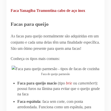
Faca Yanagiba
Tramontina cabo de aço inox
Facas para queijo
As facas para queijo normalmente são adquiridas em um
conjunto e cada uma delas têm uma finalidade específica.
São um ótimo presente para quem ama facas!
Conheça os tipos mais comuns:
Faca de queijo parmesão
Faca para queijo macio
(tipo
brie
ou
camembert
):
possui furos na lâmina para evitar que o queijo grude
na faca
Faca espátula
: faca sem corte, com ponta
arredondada. Funciona como um espátula, para