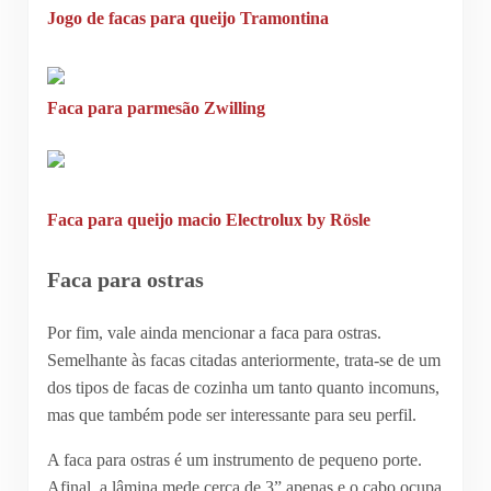
Jogo de facas para queijo Tramontina
Faca para parmesão Zwilling
Faca para queijo macio Electrolux by Rösle
Faca para ostras
Por fim, vale ainda mencionar a faca para ostras.
Semelhante às facas citadas anteriormente, trata-se de um
dos tipos de facas de cozinha um tanto quanto incomuns,
mas que também pode ser interessante para seu perfil.
A faca para ostras é um instrumento de pequeno porte.
Afinal, a lâmina mede cerca de 3” apenas e o cabo ocupa