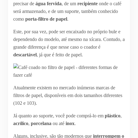
precisar de
água fervida
, de um
recipiente
onde o café
será armazenado, e de um suporte, também conhecido
como
porta-filtro de papel
.
Este, por sua vez, pode ser encaixado no próprio bule e
dependendo do modelo, até mesmo na xícara. Contudo, a
grande diferença é que nesse caso o coador é
descartável
, já que é feito de papel.
Atualmente existem no mercado inúmeras marcas de
filtros de papel, disponíveis em dois tamanhos diferentes
(102 e 103).
Já quanto ao suporte, você pode comprá-lo em
plástico
,
acrílico
,
porcelana
ou até
inox
.
Alguns, inclusive, são tão modernos que
interrompem o