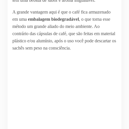
tem uma bebida de sabor e aroma inigualável.
A grande vantagem aqui é que o café fica armazenado
em uma
embalagem biodegradável
, o que torna esse
método um grande aliado do meio ambiente. Ao
contrário das cápsulas de café, que são feitas em material
plástico e/ou alumínio, após o uso você pode descartar os
sachês sem peso na consciência.