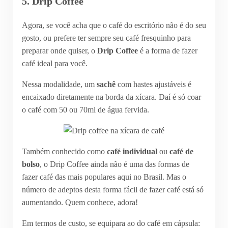
5. Drip Coffee
Agora, se você acha que o café do escritório não é do seu
gosto, ou prefere ter sempre seu café fresquinho para
preparar onde quiser, o
Drip Coffee
é a forma de fazer
café ideal para você.
Nessa modalidade, um
sachê
com hastes ajustáveis é
encaixado diretamente na borda da xícara. Daí é só coar
o café com 50 ou 70ml de água fervida.
Também conhecido como
café individual
ou
café de
bolso
, o Drip Coffee ainda não é uma das formas de
fazer café das mais populares aqui no Brasil. Mas o
número de adeptos desta forma fácil de fazer café está só
aumentando. Quem conhece, adora!
Em termos de custo, se equipara ao do café em cápsula: