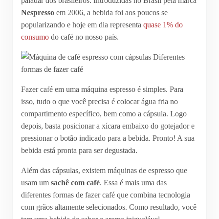
paladar dos brasileiros. Introduzidas no Brasil pela marca
Nespresso
em 2006, a bebida foi aos poucos se
popularizando e hoje em dia representa
quase 1% do
consumo
do café no nosso país.
Fazer café em uma máquina espresso é simples. Para
isso, tudo o que você precisa é colocar água fria no
compartimento específico, bem como a cápsula. Logo
depois, basta posicionar a xícara embaixo do gotejador e
pressionar o botão indicado para a bebida. Pronto! A sua
bebida está pronta para ser degustada.
Além das cápsulas, existem máquinas de espresso que
usam um
sachê com café
. Essa é mais uma das
diferentes formas de fazer café que combina tecnologia
com grãos altamente selecionados. Como resultado, você