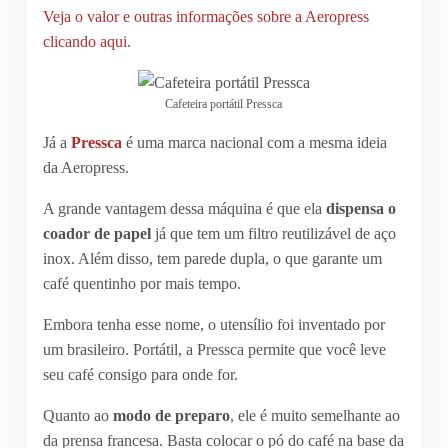
Veja o valor e outras informações sobre a Aeropress
clicando aqui
.
Cafeteira portátil Pressca
Já a
Pressca
é uma marca nacional com a mesma ideia
da Aeropress.
A grande vantagem dessa máquina é que ela
dispensa o
coador de papel
já que tem um filtro reutilizável de aço
inox. Além disso, tem parede dupla, o que garante um
café quentinho por mais tempo.
Embora tenha esse nome, o utensílio foi inventado por
um brasileiro. Portátil, a Pressca permite que você leve
seu café consigo para onde for.
Quanto ao
modo de preparo
, ele é muito semelhante ao
da prensa francesa. Basta colocar o pó do café na base da