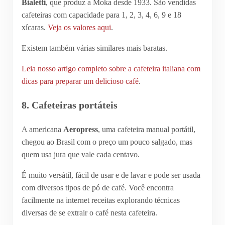
Bialetti
, que produz a Moka desde 1933. São vendidas
cafeteiras com capacidade para 1, 2, 3, 4, 6, 9 e 18
xícaras.
Veja os valores aqui
.
Existem também várias similares mais baratas.
Leia nosso artigo completo sobre a cafeteira italiana com
dicas para preparar um delicioso café
.
8. Cafeteiras portáteis
A americana
Aeropress
, uma cafeteira manual portátil,
chegou ao Brasil com o preço um pouco salgado, mas
quem usa jura que vale cada centavo.
É muito versátil, fácil de usar e de lavar e pode ser usada
com diversos tipos de pó de café. Você encontra
facilmente na internet receitas explorando técnicas
diversas de se extrair o café nesta cafeteira.