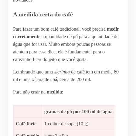
A medida certa do café
Para fazer um bom café tradicional, você precisa
medir
corretamente
a quantidade de pó para a quantidade de
água que for usar. Muito embora poucas pessoas se
atentem para essa dica, ela é fundamental para o
cafezinho ficar do jeito que você gosta.
Lembrando que uma
xicrinha
de café tem em média 60
ml e uma xícara de chá, cerca de 200 ml.
Para não errar na
medida
:
gramas de pó por 100 ml de água
Café forte
1 colher de sopa (10 g)
Café médio
entre 7 e 9 g