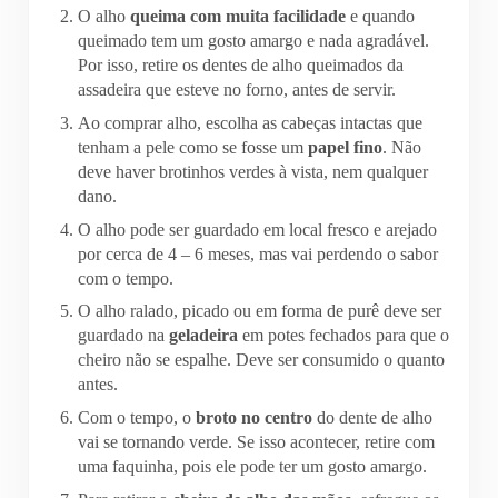
O alho
queima com muita facilidade
e quando
queimado tem um gosto amargo e nada agradável.
Por isso, retire os dentes de alho queimados da
assadeira que esteve no forno, antes de servir.
Ao comprar alho, escolha as cabeças intactas que
tenham a pele como se fosse um
papel fino
. Não
deve haver brotinhos verdes à vista, nem qualquer
dano.
O alho pode ser guardado em local fresco e arejado
por cerca de 4 – 6 meses, mas vai perdendo o sabor
com o tempo.
O alho ralado, picado ou em forma de purê deve ser
guardado na
geladeira
em potes fechados para que o
cheiro não se espalhe. Deve ser consumido o quanto
antes.
Com o tempo, o
broto no centro
do dente de alho
vai se tornando verde. Se isso acontecer, retire com
uma faquinha, pois ele pode ter um gosto amargo.