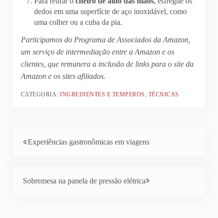
Para retirar o
cheiro de alho das mãos
, esfregue os
dedos em uma superfície de aço inoxidável, como
uma colher ou a cuba da pia.
Participamos do Programa de Associados da Amazon,
um serviço de intermediação entre a Amazon e os
clientes, que remunera a inclusão de links para o site da
Amazon e os sites afiliados.
CATEGORIA:
INGREDIENTES E TEMPEROS
,
TÉCNICAS
Post Anterior:
Experiências gastronômicas em viagens
Próximo Post:
Sobremesa na panela de pressão elétrica