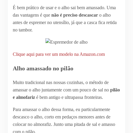
É bem prático de usar e o alho sai bem amassado. Uma
das vantagens é que
não é preciso descascar
o alho
antes de espremer no utensílio, já que a casca fica retida
no tambor.
Clique aqui para ver um modelo na Amazon.com
Alho amassado no pilão
Muito tradicional nas nossas cozinhas, o método de
amassar o alho juntamente com um pouco de sal no
pilão
e almofariz
é bem antigo e ultrapassa fronteiras.
Para amassar o alho dessa forma, eu particularmente
descasco o alho, corto em pedaços menores antes de
colocar no almorafiz. Junto uma pitada de sal e amasso
com o pilão.