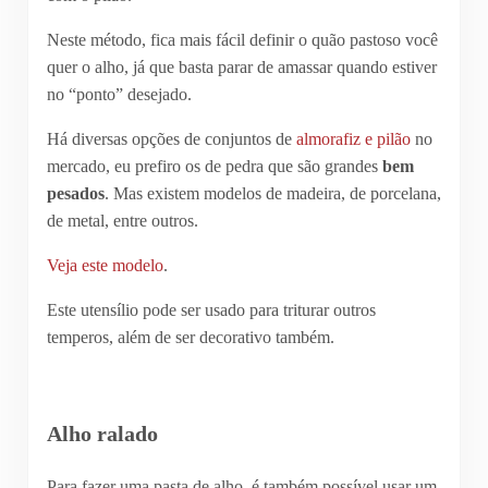
Neste método, fica mais fácil definir o quão pastoso você
quer o alho, já que basta parar de amassar quando estiver
no “ponto” desejado.
Há diversas opções de conjuntos de
almorafiz e pilão
no
mercado, eu prefiro os de pedra que são grandes
bem
pesados
. Mas existem modelos de madeira, de porcelana,
de metal, entre outros.
Veja este modelo
.
Este utensílio pode ser usado para triturar outros
temperos, além de ser decorativo também.
Alho ralado
Para fazer uma pasta de alho, é também possível usar um