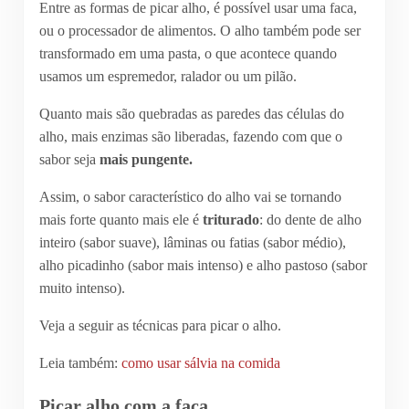
Entre as formas de picar alho, é possível usar uma faca,
ou o processador de alimentos. O alho também pode ser
transformado em uma pasta, o que acontece quando
usamos um espremedor, ralador ou um pilão.
Quanto mais são quebradas as paredes das células do
alho, mais enzimas são liberadas, fazendo com que o
sabor seja
mais pungente.
Assim, o sabor característico do alho vai se tornando
mais forte quanto mais ele é
triturado
: do dente de alho
inteiro (sabor suave), lâminas ou fatias (sabor médio),
alho picadinho (sabor mais intenso) e alho pastoso (sabor
muito intenso).
Veja a seguir as técnicas para picar o alho.
Leia também:
como usar sálvia na comida
Picar alho com a faca