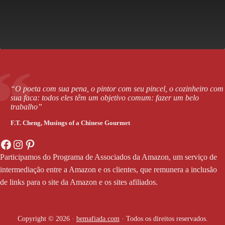
“O poeta com sua pena, o pintor com seu pincel, o cozinheiro com
sua faca: todos eles têm um objetivo comum: fazer um belo
trabalho”
F.T. Cheng,
Musings of a Chinese Gourmet
Facebook
Instagram
Pinterest
Participamos do Programa de Associados da Amazon, um serviço de
intermediação entre a Amazon e os clientes, que remunera a inclusão
de links para o site da Amazon e os sites afiliados.
Copyright © 2026 ·
bemafiada.com
· Todos os direitos reservados.