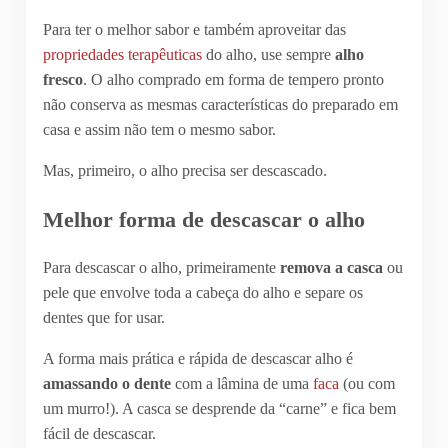
Para ter o melhor sabor e também aproveitar das
propriedades terapêuticas
do alho, use sempre
alho
fresco
. O alho comprado em forma de tempero pronto
não conserva as mesmas características do preparado em
casa e assim não tem o mesmo sabor.
Mas, primeiro, o alho precisa ser descascado.
Melhor forma de descascar o alho
Para descascar o alho, primeiramente
remova a casca
ou
pele que envolve toda a cabeça do alho e separe os
dentes que for usar.
A forma mais prática e rápida de descascar alho é
amassando o dente
com a lâmina de uma
faca
(ou com
um murro!). A casca se desprende da “carne” e fica bem
fácil de descascar.