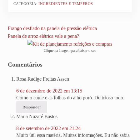
CATEGORIA:
INGREDIENTES E TEMPEROS
Post Anterior:
Frango desfiado na panela de pressão elétrica
Próximo Post:
Panela de arroz elétrica vale a pena?
Clique na imagem para baixar o seu
Reader Interactions
Comentários
Rosa Radige Freitas Assen
6 de dezembro de 2022 em 13:15
Como o caule e as folhas do alho poró. Delicioso todo.
Responder
Maria Nazaré Bastos
8 de setembro de 2022 em 21:24
Muito útil essa matéria. Muitas informações. Eu não sabia