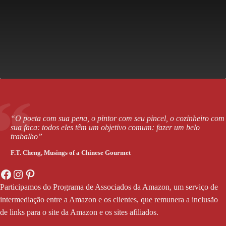
“O poeta com sua pena, o pintor com seu pincel, o cozinheiro com
sua faca: todos eles têm um objetivo comum: fazer um belo
trabalho”
F.T. Cheng,
Musings of a Chinese Gourmet
Facebook
Instagram
Pinterest
Participamos do Programa de Associados da Amazon, um serviço de
intermediação entre a Amazon e os clientes, que remunera a inclusão
de links para o site da Amazon e os sites afiliados.