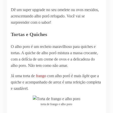
Dê um super upgrade no seu omelete ou ovos mexidos,
acrescentando alho poró refogado. Você vai se
surpreender com o sabor!
Tortas e Quiches
O alho poro é um recheio maravilhoso para quiches e
tortas. A quiche de alho poró mistura a massa crocante,
com a delícia de um creme de ovos e a delicadeza do
alho poro. Não tem como não amar.
Já uma torta de
frango
com alho poró é mais
light
que a
quiche e acompanhado de arroz é uma refeição completa
e saudável.
torta de frango e alho poro