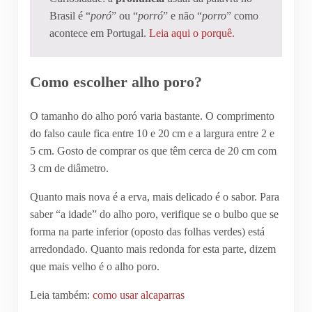
Brasil é “
poró
” ou “
porró
” e não “
porro
” como
acontece em Portugal.
Leia aqui o porquê.
Como escolher alho poro?
O tamanho do alho poró varia bastante. O comprimento
do falso caule fica entre 10 e 20 cm e a largura entre 2 e
5 cm. Gosto de comprar os que têm cerca de 20 cm com
3 cm de diâmetro.
Quanto mais nova é a erva, mais delicado é o sabor. Para
saber “a idade” do alho poro, verifique se o bulbo que se
forma na parte inferior (oposto das folhas verdes) está
arredondado. Quanto mais redonda for esta parte, dizem
que mais velho é o alho poro.
Leia também:
como usar alcaparras