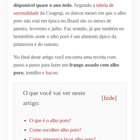
disponível
quase o ano todo
. Segundo a
tabela de
sazonalidade
da Ceagesp, os únicos meses em que o alho
poro não está em época no Brasil são os meses de
janeiro, fevereiro e julho. Faz sentido, já que também no
hemisfério norte o alho poró é um alimento típico da
primavera e do outono.
No final deste artigo você encontra uma receita com
passo a passo para fazer um
frango assado com alho
poro
, tomilho e
bacon
.
O que você vai ver neste
[
hide
]
artigo:
O que é o alho poro?
Como escolher alho poro?
Como preparar e lavar alho poro?