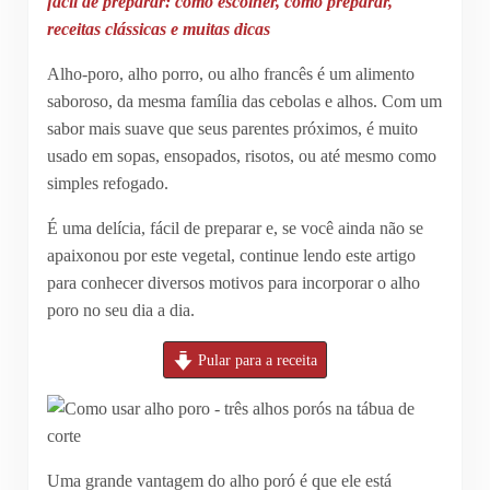
fácil de preparar: como escolher, como preparar,
receitas clássicas e muitas dicas
Alho-poro, alho porro, ou alho francês é um alimento
saboroso, da mesma família das cebolas e alhos. Com um
sabor mais suave que seus parentes próximos, é muito
usado em sopas, ensopados, risotos, ou até mesmo como
simples refogado.
É uma delícia, fácil de preparar e, se você ainda não se
apaixonou por este vegetal, continue lendo este artigo
para conhecer diversos motivos para incorporar o alho
poro no seu dia a dia.
Pular para a receita
Uma grande vantagem do alho poró é que ele está