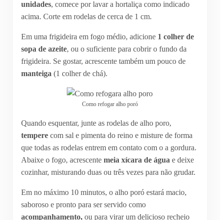
unidades
, comece por lavar a hortaliça como indicado
acima. Corte em rodelas de cerca de 1 cm.
Em uma frigideira em fogo médio, adicione
1 colher de
sopa de azeite
, ou o suficiente para cobrir o fundo da
frigideira. Se gostar, acrescente também um pouco de
manteiga
(1 colher de chá).
Como refogar alho poró
Quando esquentar, junte as rodelas de alho poro,
tempere
com sal e pimenta do reino e misture de forma
que todas as rodelas entrem em contato com o a gordura.
Abaixe o fogo, acrescente
meia xícara de água
e deixe
cozinhar, misturando duas ou três vezes para não grudar.
Em no máximo 10 minutos, o alho poró estará macio,
saboroso e pronto para ser servido como
acompanhamento,
ou para virar um delicioso recheio