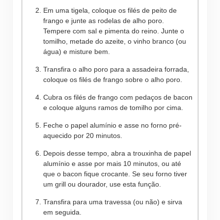
Em uma tigela, coloque os filés de peito de
frango e junte as rodelas de alho poro.
Tempere com sal e pimenta do reino. Junte o
tomilho, metade do azeite, o vinho branco (ou
água) e misture bem.
Transfira o alho poro para a assadeira forrada,
coloque os filés de frango sobre o alho poro.
Cubra os filés de frango com pedaços de bacon
e coloque alguns ramos de tomilho por cima.
Feche o papel alumínio e asse no forno pré-
aquecido por 20 minutos.
Depois desse tempo, abra a trouxinha de papel
alumínio e asse por mais 10 minutos, ou até
que o bacon fique crocante. Se seu forno tiver
um grill ou dourador, use esta função.
Transfira para uma travessa (ou não) e sirva
em seguida.