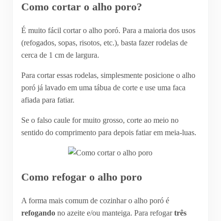
Como cortar o alho poro?
É muito fácil cortar o alho poró. Para a maioria dos usos
(refogados, sopas, risotos, etc.), basta fazer rodelas de
cerca de 1 cm de largura.
Para cortar essas rodelas, simplesmente posicione o alho
poró já lavado em uma tábua de corte e use uma faca
afiada para fatiar.
Se o falso caule for muito grosso, corte ao meio no
sentido do comprimento para depois fatiar em meia-luas.
Como refogar o alho poro
A forma mais comum de cozinhar o alho poró é
refogando
no azeite e/ou manteiga. Para refogar
três