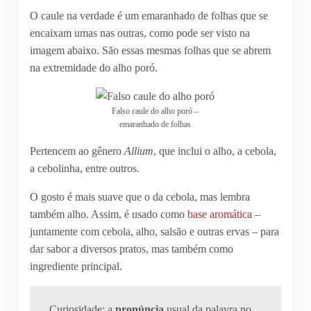
O caule na verdade é um emaranhado de folhas que se
encaixam umas nas outras, como pode ser visto na
imagem abaixo. São essas mesmas folhas que se abrem
na extremidade do alho poró.
Falso caule do alho poró –
emaranhado de folhas
Pertencem ao gênero
Allium
, que inclui o alho, a cebola,
a cebolinha, entre outros.
O gosto é mais suave que o da cebola, mas lembra
também alho. Assim, é usado como
base aromática
–
juntamente com cebola, alho, salsão e outras ervas – para
dar sabor a diversos pratos, mas também como
ingrediente principal.
Curiosidade: a
pronúncia
usual da palavra no