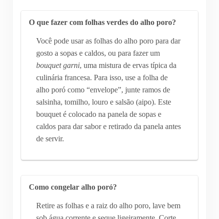
O que fazer com folhas verdes do alho poro?
Você pode usar as folhas do alho poro para dar
gosto a sopas e caldos, ou para fazer um
bouquet garni
, uma mistura de ervas típica da
culinária francesa. Para isso, use a folha de
alho poró como “envelope”, junte ramos de
salsinha, tomilho, louro e salsão (aipo). Este
bouquet é colocado na panela de sopas e
caldos para dar sabor e retirado da panela antes
de servir.
Como congelar alho poró?
Retire as folhas e a raiz do alho poro, lave bem
sob água corrente e seque ligeiramente. Corte