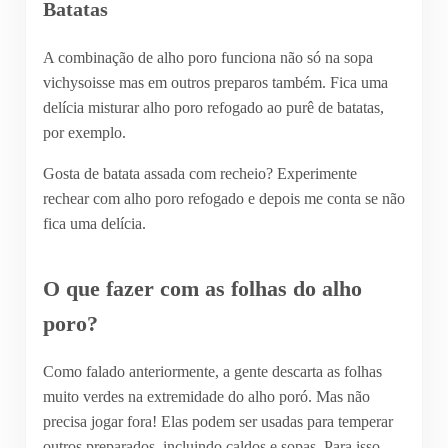
Batatas
A combinação de alho poro funciona não só na sopa
vichysoisse mas em outros preparos também. Fica uma
delícia misturar alho poro refogado ao purê de batatas,
por exemplo.
Gosta de batata assada com recheio? Experimente
rechear com alho poro refogado e depois me conta se não
fica uma delícia.
O que fazer com as folhas do alho
poro?
Como falado anteriormente, a gente descarta as folhas
muito verdes na extremidade do alho poró. Mas não
precisa jogar fora! Elas podem ser usadas para temperar
outros preparados, incluindo caldos e sopas. Para isso,