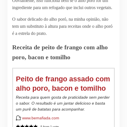
Obviamente, isso funciona bem se o alho poro for um
ingrediente para um refogado que inclui outros vegetais.
O sabor delicado do alho poró, na minha opinião, não
tem um substituto à altura para receitas onde o alho poró
é a estrela do prato.
Receita de peito de frango com alho
poro, bacon e tomilho
Peito de frango assado com
alho poro, bacon e tomilho
Receita para quem gosta de praticidade sem perder
o sabor. O resultado é um jantar delicioso e basta
um purê de batatas para acompanhar.
www.bemafiada.com
5
from 1 vote