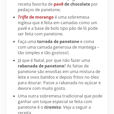
receita favorita de
pavê
de chocolate
por
pedaços de panetone;
Trifle
de morango
é uma sobremesa
inglesa que é feita em camadas como um
pavê e a base de bolo tipo pão de ló pode
ser feita com panetone.
Faça uma
torrada de panetone
e coma
com uma camada generosa de manteiga –
tão simples e tão gostoso!;
Já que é Natal, por que não fazer uma
rabanada de panetone
? As fatias de
panetone são envoltas em uma mistura de
leite e ovos batidos e depois fritos no óleo
para dourar. Passe a rabanada no açúcar e
devore com muito gosto.
Uma outra sobremesa tradicional que pode
ganhar um toque especial se feita com
panetone é o
tiramisu
. Veja a seguir a
receita.