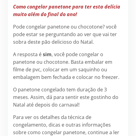
Como congelar panetone para ter esta delícia
muito além do final do ano!
Pode congelar panetone ou chocotone? você
pode estar se perguntando ao ver que vai ter
sobra deste pão delicioso do Natal.
A resposta é
sim
, você pode congelar o
panetone
ou chocotone. Basta embalar em
filme de pvc, colocar em um saquinho ou
embalagem bem fechada e colocar no freezer.
O panetone congelado tem duração de 3
meses. Assim, dá para sentir este gostinho do
Natal até depois do carnaval!
Para ver os detalhes da técnica de
congelamento, dicas e outras informações
sobre como congelar panetone, continue a ler