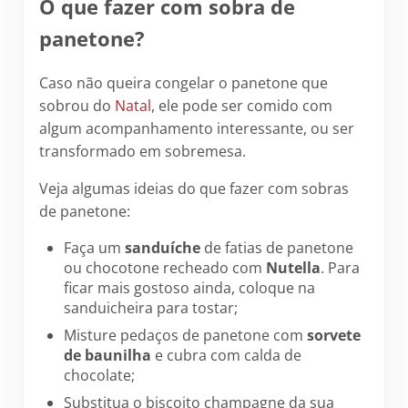
O que fazer com sobra de
panetone?
Caso não queira congelar o panetone que
sobrou do
Natal
, ele pode ser comido com
algum acompanhamento interessante, ou ser
transformado em sobremesa.
Veja algumas ideias do que fazer com sobras
de panetone:
Faça um
sanduíche
de fatias de panetone
ou chocotone recheado com
Nutella
. Para
ficar mais gostoso ainda, coloque na
sanduicheira para tostar;
Misture pedaços de panetone com
sorvete
de baunilha
e cubra com calda de
chocolate;
Substitua o biscoito champagne da sua