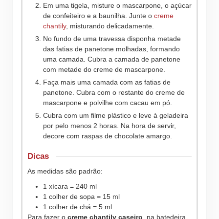
Em uma tigela, misture o mascarpone, o açúcar
de confeiteiro e a baunilha. Junte o
creme
chantily
, misturando delicadamente.
No fundo de uma travessa disponha metade
das fatias de panetone molhadas, formando
uma camada. Cubra a camada de panetone
com metade do creme de mascarpone.
Faça mais uma camada com as fatias de
panetone. Cubra com o restante do creme de
mascarpone e polvilhe com cacau em pó.
Cubra com um filme plástico e leve à geladeira
por pelo menos 2 horas. Na hora de servir,
decore com raspas de chocolate amargo.
Dicas
As medidas são padrão:
1 xícara = 240 ml
1 colher de sopa = 15 ml
1 colher de chá = 5 ml
Para fazer o
creme chantily caseiro
, na batedeira