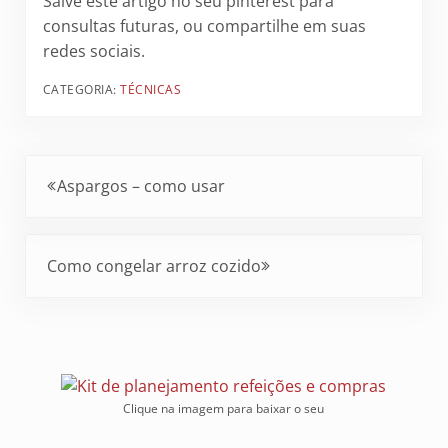
Salve este artigo no seu pinterest para
consultas futuras, ou compartilhe em suas
redes sociais.
CATEGORIA:
TÉCNICAS
Post Anterior:
Aspargos – como usar
Próximo Post:
Como congelar arroz cozido
Clique na imagem para baixar o seu