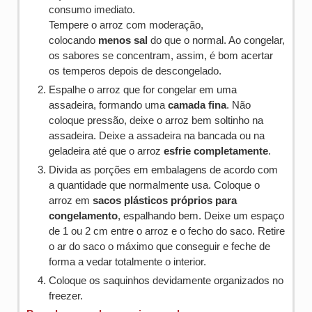
consumo imediato.
Tempere o arroz com moderação,
colocando
menos sal
do que o normal. Ao congelar,
os sabores se concentram, assim, é bom acertar
os temperos depois de descongelado.
Espalhe o arroz que for congelar em uma
assadeira, formando uma
camada fina
. Não
coloque pressão, deixe o arroz bem soltinho na
assadeira. Deixe a assadeira na bancada ou na
geladeira até que o arroz
esfrie completamente
.
Divida as porções em embalagens de acordo com
a quantidade que normalmente usa. Coloque o
arroz em
sacos plásticos próprios para
congelamento
, espalhando bem. Deixe um espaço
de 1 ou 2 cm entre o arroz e o fecho do saco. Retire
o ar do saco o máximo que conseguir e feche de
forma a vedar totalmente o interior.
Coloque os saquinhos devidamente organizados no
freezer.