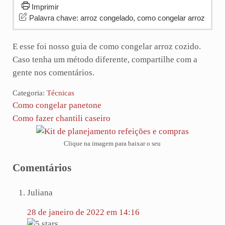
Imprimir
Palavra chave:
arroz congelado, como congelar arroz
E esse foi nosso guia de como congelar arroz cozido.
Caso tenha um método diferente, compartilhe com a
gente nos comentários.
Categoria:
Técnicas
Post Anterior:
Como congelar panetone
Próximo Post:
Como fazer chantili caseiro
Clique na imagem para baixar o seu
Reader Interactions
Comentários
Juliana
28 de janeiro de 2022 em 14:16