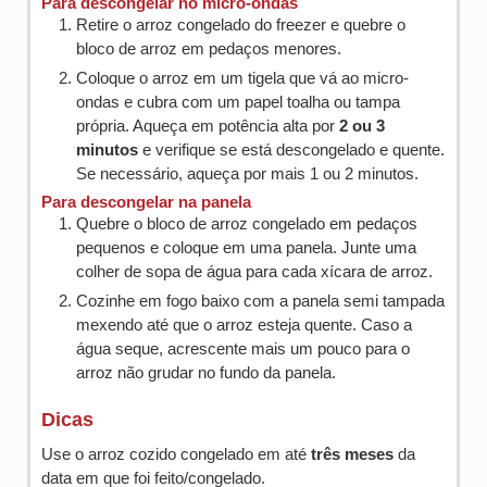
Para descongelar no micro-ondas
Retire o arroz congelado do freezer e quebre o
bloco de arroz em pedaços menores.
Coloque o arroz em um tigela que vá ao micro-
ondas e cubra com um papel toalha ou tampa
própria. Aqueça em potência alta por
2 ou 3
minutos
e verifique se está descongelado e quente.
Se necessário, aqueça por mais 1 ou 2 minutos.
Para descongelar na panela
Quebre o bloco de arroz congelado em pedaços
pequenos e coloque em uma panela. Junte uma
colher de sopa de água para cada xícara de arroz.
Cozinhe em fogo baixo com a panela semi tampada
mexendo até que o arroz esteja quente. Caso a
água seque, acrescente mais um pouco para o
arroz não grudar no fundo da panela.
Dicas
Use o arroz cozido congelado em até
três meses
da
data em que foi feito/congelado.