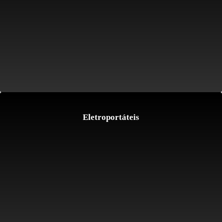
Eletroportáteis