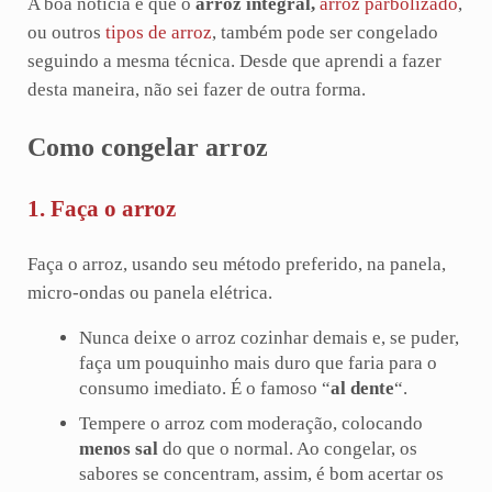
A boa notícia é que o
arroz integral,
arroz parbolizado
,
ou outros
tipos de arroz
,
também pode ser congelado
seguindo a mesma técnica. Desde que aprendi a fazer
desta maneira, não sei fazer de outra forma.
Como congelar arroz
1. Faça o arroz
Faça o arroz, usando seu método preferido, na panela,
micro-ondas ou panela elétrica.
Nunca deixe o arroz cozinhar demais e, se puder,
faça um pouquinho mais duro que faria para o
consumo imediato. É o famoso “
al dente
“.
Tempere o arroz com moderação, colocando
menos sal
do que o normal. Ao congelar, os
sabores se concentram, assim, é bom acertar os