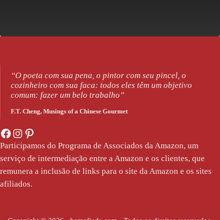
“O poeta com sua pena, o pintor com seu pincel, o
cozinheiro com sua faca: todos eles têm um objetivo
comum: fazer um belo trabalho”
F.T. Cheng,
Musings of a Chinese Gourmet
Facebook
Instagram
Pinterest
Participamos do Programa de Associados da Amazon, um
serviço de intermediação entre a Amazon e os clientes, que
remunera a inclusão de links para o site da Amazon e os sites
afiliados.