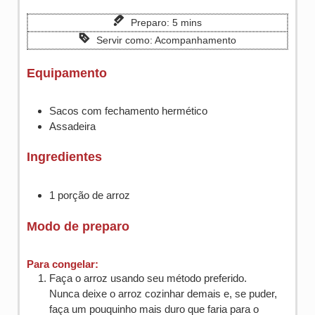
minutes
Preparo:
5
mins
Servir como:
Acompanhamento
Equipamento
Sacos com fechamento hermético
Assadeira
Ingredientes
1
porção de
arroz
Modo de preparo
Para congelar:
Faça o arroz usando seu método preferido.
Nunca deixe o arroz cozinhar demais e, se puder,
faça um pouquinho mais duro que faria para o