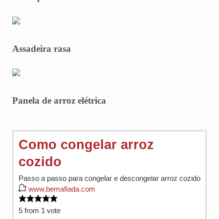
Assadeira rasa
Panela de arroz elétrica
Como congelar arroz
cozido
Passo a passo para congelar e descongelar arroz cozido
www.bemafiada.com
5
from 1 vote