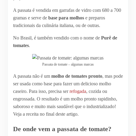
A passata é vendida em garrafas de vidro com 680 a 700
gramas e serve de
base para molhos
e preparos
tradicionais da culinária italiana, ou de outras.
No Brasil, é também vendido com o nome de
Purê de
tomates
.
Passata de tomate – algumas marcas
A passata não é um
molho de tomates pronto
, mas pode
ser usada como base para fazer um delicioso molho
caseiro. Para isso, precisa ser
refogada
, cozida ou
engrossada. O resultado é um molho pronto rapidinho,
saboroso e muito mais saudável que o industrializado!
Veja a receita no final deste artigo.
De onde vem a passata de tomate?