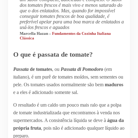
dos tomates frescos é mais vivo e menos saturado do
que o dos enlatados. Mas, quando for impossível
conseguir tomates frescos de boa qualidade, é
preferível apelar para uma boa marca de enlatados a
usá-los frescos e aguados
Marcella Hazan –
Fundamentos da Cozinha Italiana
Clássica
O que é passata de tomate?
Passata
de tomates
, ou
Passata di Pomodoro
(em
italiano), é um purê de tomates moídos, sem sementes ou
pele. Os tomates usados normalmente são bem
maduros
e a eles é adicionado somente sal.
O resultado é um caldo um pouco mais ralo que a polpa
de tomate industrializada que encontramos à venda nos
supermercados. A consistência líquida se deve à
água da
própria fruta
, pois não é adicionado qualquer líquido ao
preparo.