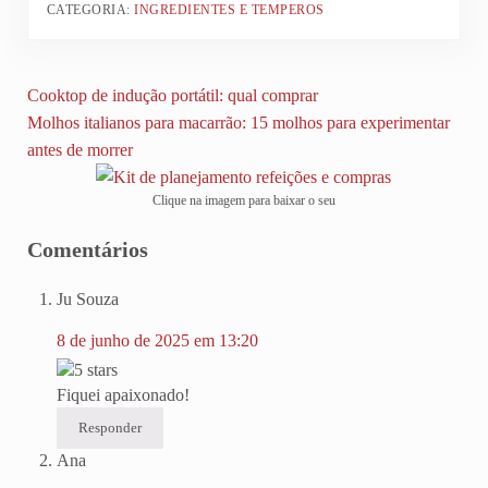
CATEGORIA:
INGREDIENTES E TEMPEROS
Post Anterior:
Cooktop de indução portátil: qual comprar
Próximo Post:
Molhos italianos para macarrão: 15 molhos para experimentar
antes de morrer
Clique na imagem para baixar o seu
Reader Interactions
Comentários
Ju Souza
8 de junho de 2025 em 13:20
Fiquei apaixonado!
Responder
Ana