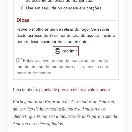
acrescente as folhas de manjericão.
Use em seguida ou congele em porções.
Dicas
Prove o molho antes de retirar do fogo. Se estiver
ácido acrescente ½ colher de chá de açúcar, misture
bem e deixe cozinhar mais um minuto.
Imprimir
Palavra chave:
molho de macarrão, molho de
tomate, molho de tomate para pizza, receita com
passata de tomate
Leia também:
panela de pressão elétrica vale a pena
?
Participamos do Programa de Associados da Amazon,
um serviço de intermediação entre a Amazon e os
clientes, que remunera a inclusão de links para o site da
Amazon e os sites afiliados.