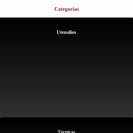
Categorias
Utensílios
Técnicas