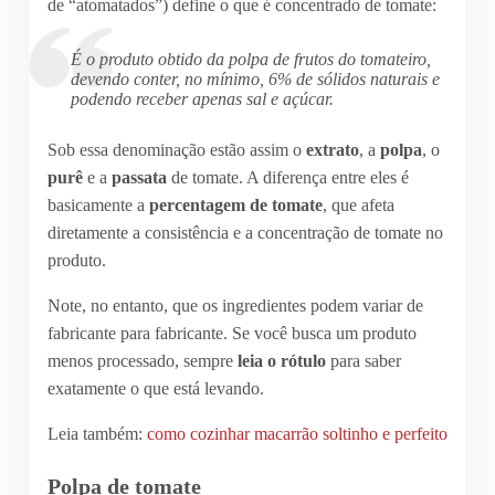
de “atomatados”) define o que é concentrado de tomate:
É o produto obtido da polpa de frutos do tomateiro,
devendo conter, no mínimo, 6% de sólidos naturais e
podendo receber apenas sal e açúcar.
Sob essa denominação estão assim o
extrato
, a
polpa
, o
purê
e a
passata
de tomate. A diferença entre eles é
basicamente a
percentagem de tomate
, que afeta
diretamente a consistência e a concentração de tomate no
produto.
Note, no entanto, que os ingredientes podem variar de
fabricante para fabricante. Se você busca um produto
menos processado, sempre
leia o rótulo
para saber
exatamente o que está levando.
Leia também:
como cozinhar macarrão soltinho e perfeito
Polpa de tomate