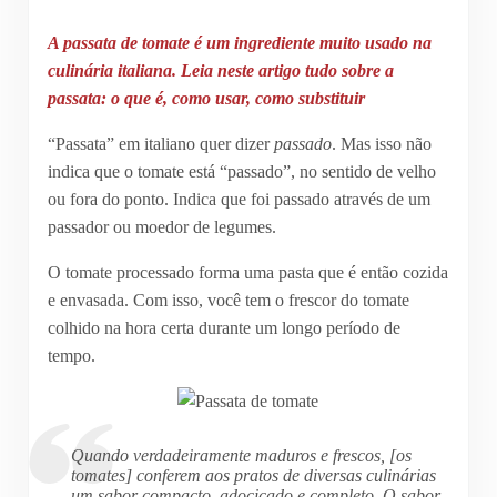
A passata de tomate é um ingrediente muito usado na
culinária italiana. Leia neste artigo tudo sobre a
passata: o que é, como usar, como substituir
“Passata” em italiano quer dizer
passado
. Mas isso não
indica que o tomate está “passado”, no sentido de velho
ou fora do ponto. Indica que foi passado através de um
passador ou moedor de legumes.
O tomate processado forma uma pasta que é então cozida
e envasada. Com isso, você tem o frescor do tomate
colhido na hora certa durante um longo período de
tempo.
Quando verdadeiramente maduros e frescos, [os
tomates] conferem aos pratos de diversas culinárias
um sabor compacto, adocicado e completo. O sabor