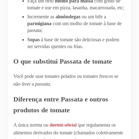
Faça um belo
molho para massa
com gosto de
tomate e use em pizza, lasanha, macarronada, etc;
Incremente as
almôndegas
ou um bife a
parmigiana
com um molho de tomate à base de
passata;
Sopas
à base de tomate são deliciosas e podem
ser servidas quentes ou frias.
O que substitui Passata de tomate
Você pode usar tomates pelados ou tomates frescos se
não tiver a
passata
.
Diferença entre Passata e outros
produtos de tomate
A única norma ou
diretriz oficial
que regulamenta os
alimentos derivados do tomate (chamados coletivamente