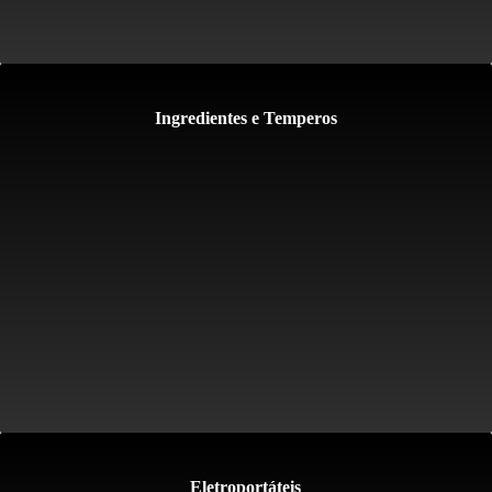
Ingredientes e Temperos
Eletroportáteis