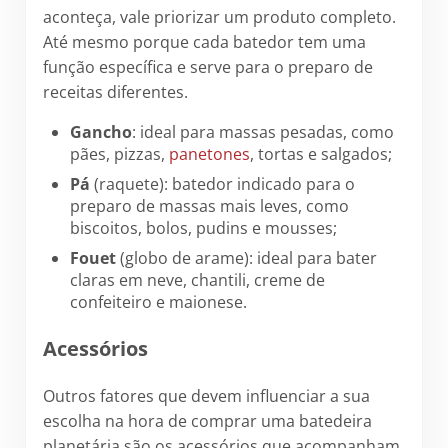
aconteça, vale priorizar um produto completo.
Até mesmo porque cada batedor tem uma
função específica e serve para o preparo de
receitas diferentes.
Gancho
: ideal para massas pesadas, como
pães, pizzas,
panetones
, tortas e salgados;
Pá
(raquete): batedor indicado para o
preparo de massas mais leves, como
biscoitos, bolos, pudins e mousses;
Fouet
(globo de arame): ideal para bater
claras em neve, chantili, creme de
confeiteiro e maionese.
Acessórios
Outros fatores que devem influenciar a sua
escolha na hora de comprar uma batedeira
planetária são os acessórios que acompanham