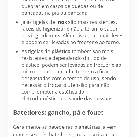
quebrar em casos de quedas ou de
pancadas na pia ou bancada.
Já as tigelas de
inox
são mais resistentes,
fáceis de higienizar e não alteram o sabor
dos ingredientes. Além disso, são mais leves
e podem ser levadas ao freezer e ao forno.
As tigelas de
plástico
também são mais
resistentes e dependendo do tipo de
plástico, podem ser levadas ao freezer e ao
micro-ondas. Contudo, tendem a ficar
desgastadas com o tempo de uso, sendo
necessário trocar o utensílio para não
comprometer a estética do
eletrodoméstico e a saúde das pessoas.
Batedores: gancho, pá e fouet
Geralmente as batedeiras planetárias já vêm
com esses três batedores, mas caso isso não