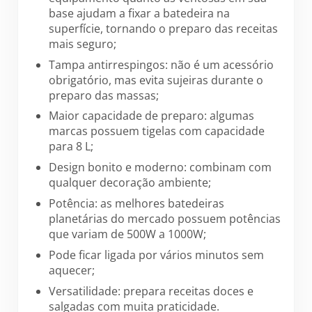
base ajudam a fixar a batedeira na
superfície, tornando o preparo das receitas
mais seguro;
Tampa antirrespingos: não é um acessório
obrigatório, mas evita sujeiras durante o
preparo das massas;
Maior capacidade de preparo: algumas
marcas possuem tigelas com capacidade
para 8 L;
Design bonito e moderno: combinam com
qualquer decoração ambiente;
Potência: as melhores batedeiras
planetárias do mercado possuem potências
que variam de 500W a 1000W;
Pode ficar ligada por vários minutos sem
aquecer;
Versatilidade: prepara receitas doces e
salgadas com muita praticidade.