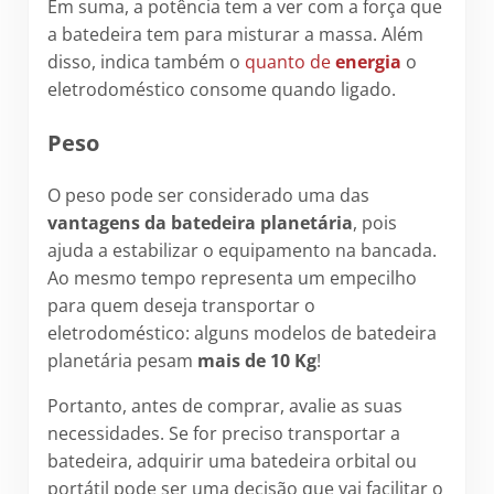
Em suma, a potência tem a ver com a força que
a batedeira tem para misturar a massa. Além
disso, indica também o
quanto de
energia
o
eletrodoméstico consome quando ligado.
Peso
O peso pode ser considerado uma das
vantagens da batedeira planetária
, pois
ajuda a estabilizar o equipamento na bancada.
Ao mesmo tempo representa um empecilho
para quem deseja transportar o
eletrodoméstico: alguns modelos de batedeira
planetária pesam
mais de 10 Kg
!
Portanto, antes de comprar, avalie as suas
necessidades. Se for preciso transportar a
batedeira, adquirir uma batedeira orbital ou
portátil pode ser uma decisão que vai facilitar o