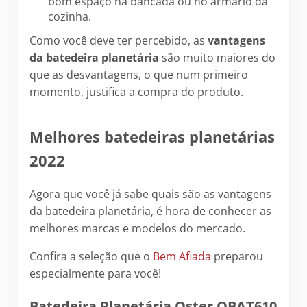
bom espaço na bancada ou no armário da
cozinha.
Como você deve ter percebido, as
vantagens
da batedeira planetária
são muito maiores do
que as desvantagens, o que num primeiro
momento, justifica a compra do produto.
Melhores batedeiras planetárias
2022
Agora que você já sabe quais são as vantagens
da batedeira planetária, é hora de conhecer as
melhores marcas e modelos do mercado.
Confira a seleção que o
Bem Afiada
preparou
especialmente para você!
Batedeira Planetária Oster OBAT610