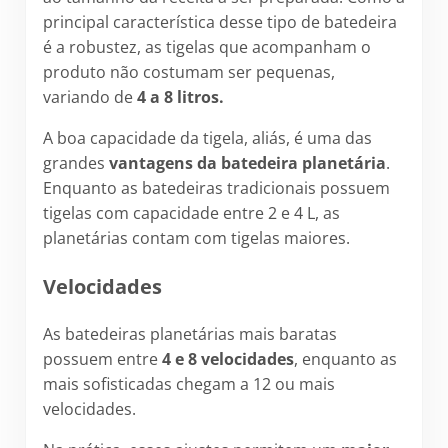
principal característica desse tipo de batedeira
é a robustez, as tigelas que acompanham o
produto não costumam ser pequenas,
variando de
4 a 8 litros.
A boa capacidade da tigela, aliás, é uma das
grandes
vantagens da batedeira planetária
.
Enquanto as batedeiras tradicionais possuem
tigelas com capacidade entre 2 e 4 L, as
planetárias contam com tigelas maiores.
Velocidades
As batedeiras planetárias mais baratas
possuem entre
4 e 8 velocidades
, enquanto as
mais sofisticadas chegam a 12 ou mais
velocidades.