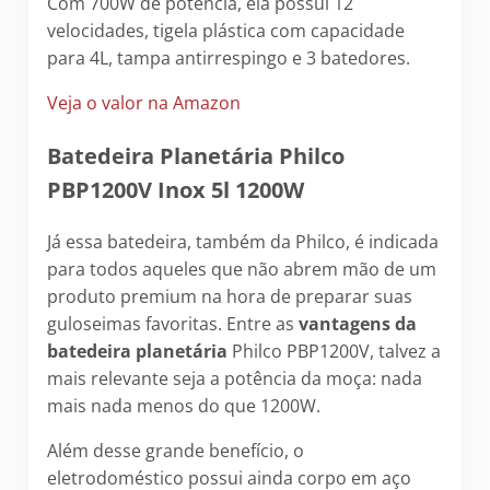
Com 700W de potência, ela possui 12
velocidades, tigela plástica com capacidade
para 4L, tampa antirrespingo e 3 batedores.
Veja o valor na Amazon
Batedeira Planetária Philco
PBP1200V Inox 5l 1200W
Já essa batedeira, também da Philco, é indicada
para todos aqueles que não abrem mão de um
produto premium na hora de preparar suas
guloseimas favoritas. Entre as
vantagens da
batedeira planetária
Philco PBP1200V, talvez a
mais relevante seja a potência da moça: nada
mais nada menos do que 1200W.
Além desse grande benefício, o
eletrodoméstico possui ainda corpo em aço