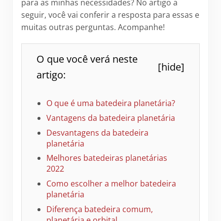
para as minhas necessidades? No artigo a
seguir, você vai conferir a resposta para essas e
muitas outras perguntas. Acompanhe!
O que você verá neste
[
hide
]
artigo:
O que é uma batedeira planetária?
Vantagens da batedeira planetária
Desvantagens da batedeira
planetária
Melhores batedeiras planetárias
2022
Como escolher a melhor batedeira
planetária
Diferença batedeira comum,
planetária e orbital