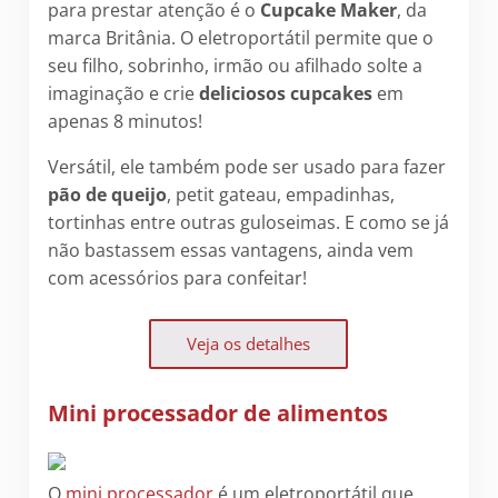
para prestar atenção é o
Cupcake Maker
, da
marca Britânia. O eletroportátil permite que o
seu filho, sobrinho, irmão ou afilhado solte a
imaginação e crie
deliciosos cupcakes
em
apenas 8 minutos!
Versátil, ele também pode ser usado para fazer
pão de queijo
, petit gateau, empadinhas,
tortinhas entre outras guloseimas. E como se já
não bastassem essas vantagens, ainda vem
com acessórios para confeitar!
Veja os detalhes
Mini processador de alimentos
O
mini processador
é um eletroportátil que